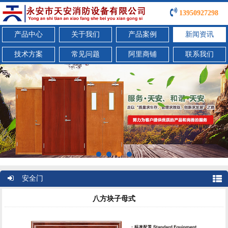
13950927298
产品中心
关于我们
产品案例
新闻资讯
技术方案
常见问题
阿里商铺
联系我们
安全门
八方块子母式