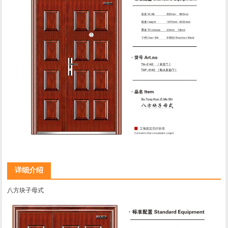
详细介绍
八方块子母式