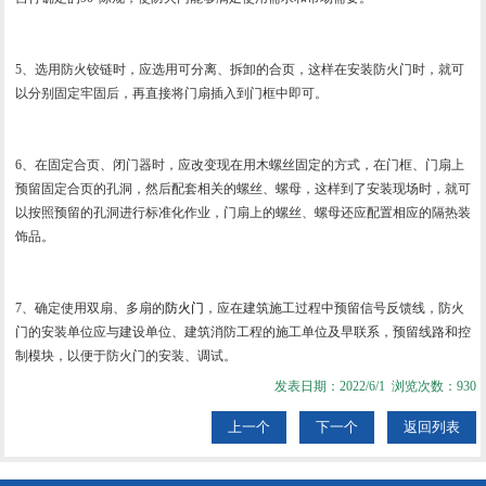
5、选用防火铰链时，应选用可分离、拆卸的合页，这样在安装防火门时，就可
以分别固定牢固后，再直接将门扇插入到门框中即可。
6、在固定合页、闭门器时，应改变现在用木螺丝固定的方式，在门框、门扇上
预留固定合页的孔洞，然后配套相关的螺丝、螺母，这样到了安装现场时，就可
以按照预留的孔洞进行标准化作业，门扇上的螺丝、螺母还应配置相应的隔热装
饰品。
7、确定使用双扇、多扇的
防火门
，应在建筑施工过程中预留信号反馈线，防火
门的安装单位应与建设单位、建筑消防工程的施工单位及早联系，预留线路和控
制模块，以便于防火门的安装、调试。
发表日期：2022/6/1 浏览次数：930
上一个
下一个
返回列表