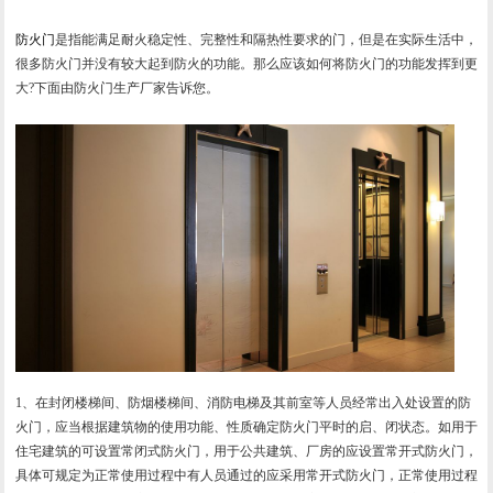
防火门
是指能满足耐火稳定性、完整性和隔热性要求的门，但是在实际生活中，
很多防火门并没有较大起到防火的功能。那么应该如何将防火门的功能发挥到更
大?下面由防火门生产厂家告诉您。
1、在封闭楼梯间、防烟楼梯间、消防电梯及其前室等人员经常出入处设置的防
火门，应当根据建筑物的使用功能、性质确定防火门平时的启、闭状态。如用于
住宅建筑的可设置常闭式防火门，用于公共建筑、厂房的应设置常开式防火门，
具体可规定为正常使用过程中有人员通过的应采用常开式防火门，正常使用过程