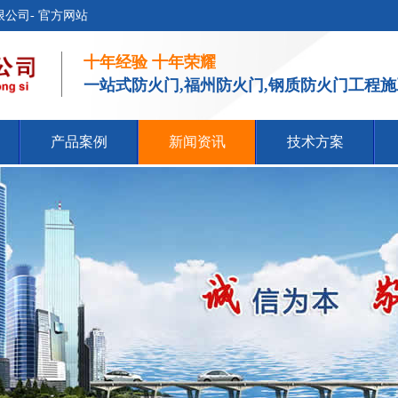
公司- 官方网站
十年经验 十年荣耀
一站式防火门,福州防火门,钢质防火门工程
产品案例
新闻资讯
技术方案