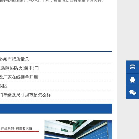
的制动系统组织，松掉刹车片，卷帘借助自身重量下降关掉。
必须严把质量关
钢木质隔热防火(装甲)门
发厂家在线接单开启
误区
门等级及尺寸规范是怎么样