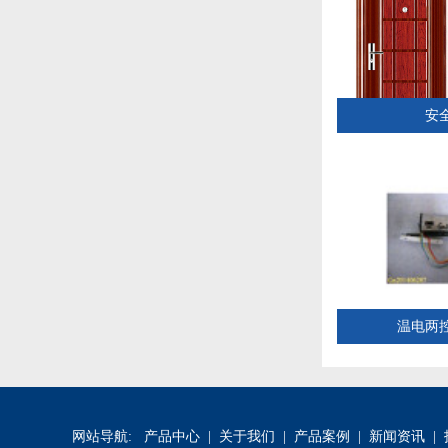
安
温电两
网站导航:
产品中心
|
关于我们
|
产品案例
|
新闻资讯
|