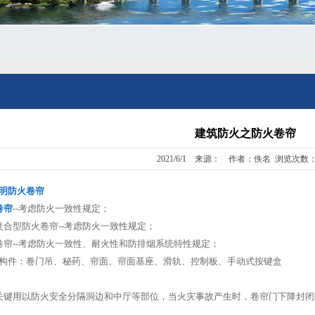
建筑防火之防火卷帘
2021/6/1 来源： 作者：佚名 浏览次数：1
明防火卷帘
卷帘
--考虑防火一致性规定；
复合型防火卷帘--考虑防火一致性规定；
卷帘--考虑防火一致性、耐火性和防排烟系统特性规定；
构件：卷门吊、秘药、帘面、帘面基座、滑轨、控制板、手动式按键盒
关键用以防火安全分隔洞边和中厅等部位，当火灾事故产生时，卷帘门下降封