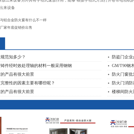
释放出来设备另外具有手动式速放作用，能够 根据手动式方法打开卷帘电动机
出来设备
与铝合金防火窗有什么不一样
厂家年底促销价出售
准规范知多少？
防盗门企业
家铸件经时效处理轴的材料一般采用钢钢
GM/T90
家的产品有很大前景
防火门窗批
火完整性的因素主要有哪些呢？
防火门消防
家的产品有很大前景
楼梯间防火