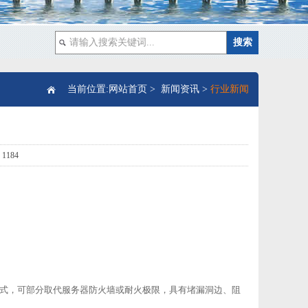
当前位置:
网站首页
>
新闻资讯
>
行业新闻
184
闭式，可部分取代服务器防火墙或耐火极限，具有堵漏洞边、阻