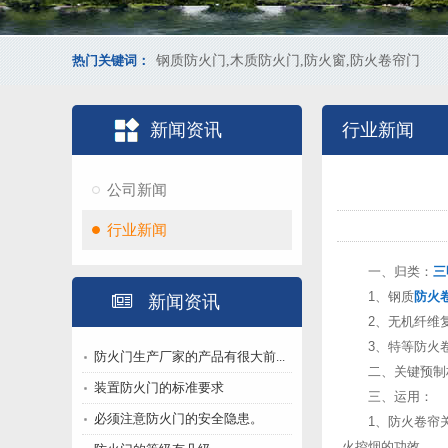
热门关键词：
钢质防火门,木质防火门,防火窗,防火卷帘门
新闻资讯
行业新闻
公司新闻
行业新闻
一、归类：
三
1、钢质
防火
新闻资讯
2、无机纤维
3、特等防火
防火门生产厂家的产品有很大前...
二、关键预制
装置防火门的标准要求
三、运用：
必须注意防火门的安全隐患。
1、防火卷帘
火控烟的功效。