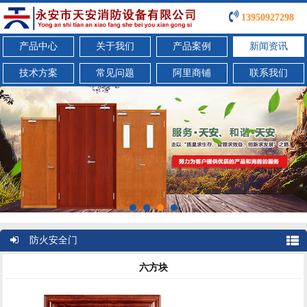
13950927298
产品中心
关于我们
产品案例
新闻资讯
技术方案
常见问题
阿里商铺
联系我们
防火安全门
六方块