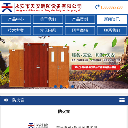
13950927298
产品中心
关于我们
产品案例
新闻资讯
技术方案
常见问题
阿里商铺
联系我们
防火窗
防火窗